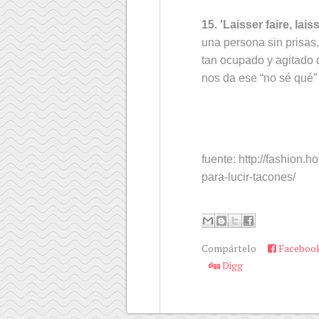
15. 'Laisser faire, lais
una persona sin prisas
tan ocupado y agitado 
nos da ese “no sé qué”
fuente: http://fashion
para-lucir-tacones/
Compártelo
Faceboo
Digg