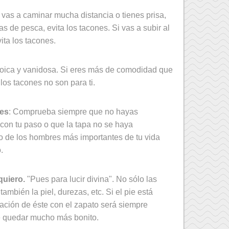
 vas a caminar mucha distancia o tienes prisa,
as de pesca, evita los tacones. Si vas a subir al
ita los tacones.
toica y vanidosa. Si eres más de comodidad que
 los tacones no son para ti.
les
: Comprueba siempre que no hayas
con tu paso o que la tapa no se haya
 de los hombres más importantes de tu vida
.
quiero.
"Pues para lucir divina". No sólo las
también la piel, durezas, etc. Si el pie está
elación de éste con el zapato será siempre
e quedar mucho más bonito.