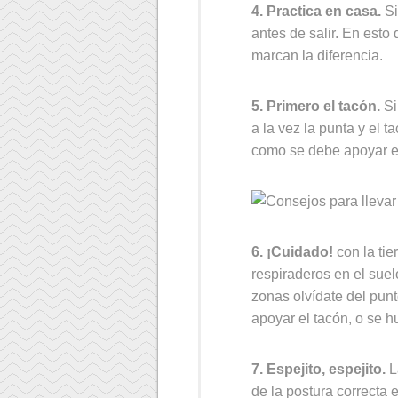
4. Practica en casa.
Si
antes de salir. En esto 
marcan la diferencia.
5. Primero el tacón.
Si
a la vez la punta y el t
como se debe apoyar el
6. ¡Cuidado!
con la tie
respiraderos en el sue
zonas olvídate del punt
apoyar el tacón, o se h
7. Espejito, espejito.
L
de la postura correcta 