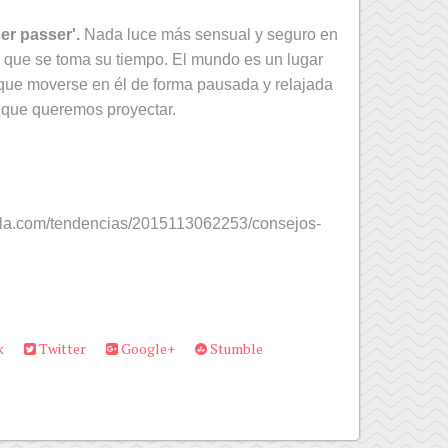
ser passer'.
Nada luce más sensual y seguro en
, que se toma su tiempo. El mundo es un lugar
que moverse en él de forma pausada y relajada
 que queremos proyectar.
.hola.com/tendencias/2015113062253/consejos-
k
Twitter
Google+
Stumble