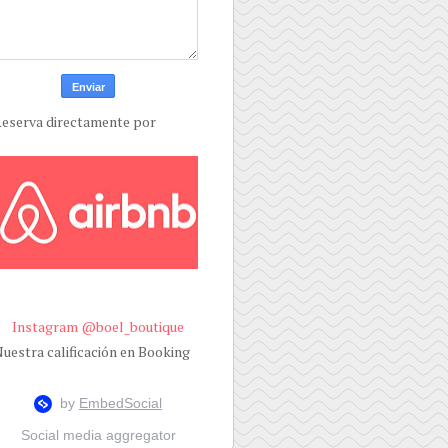
eserva directamente por
Instagram @boel_boutique
uestra calificación en Booking
Social media aggregator