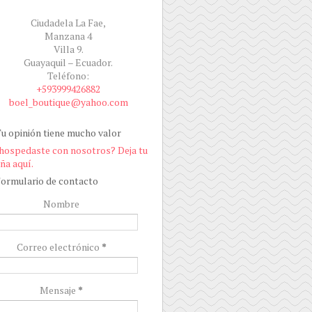
Ciudadela La Fae,
Manzana 4
Villa 9.
Guayaquil – Ecuador.
Teléfono:
+593999426882
boel_boutique@yahoo.com
u opinión tiene mucho valor
hospedaste con nosotros? Deja tu
ña aquí.
ormulario de contacto
Nombre
Correo electrónico
*
Mensaje
*