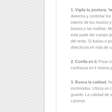
1. Vigila tu postura, 't
derecha y controlar los
interior de los muslos y
brazos y las rodillas. M
esta parte del cuerpo (
del resto. Si bailas o 
directrices en más de 
2. Confía en ti.
Pisar c
confianza en ti misma y
3. Busca la calidad.
No
incómodos. Utiliza un 
guante. La calidad de u
caminar.