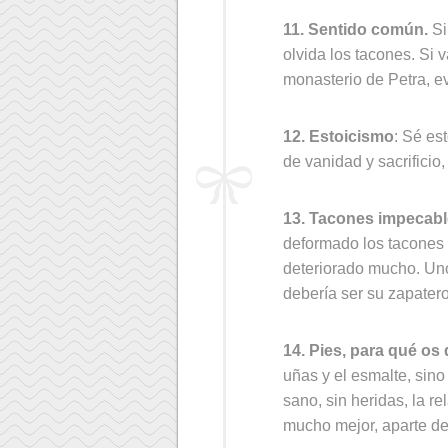
11. Sentido común.
Si
olvida los tacones. Si v
monasterio de Petra, ev
12. Estoicismo
: Sé es
de vanidad y sacrificio,
13. Tacones impecab
deformado los tacones 
deteriorado mucho. Uno
debería ser su zapatero
14. Pies, para qué os 
uñas y el esmalte, sino 
sano, sin heridas, la r
mucho mejor, aparte d