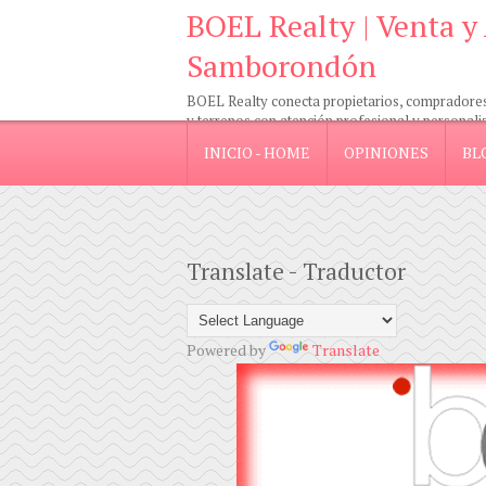
BOEL Realty | Venta y
Samborondón
BOEL Realty conecta propietarios, compradores e
y terrenos con atención profesional y personali
INICIO - HOME
OPINIONES
BL
Translate - Traductor
Powered by
Translate