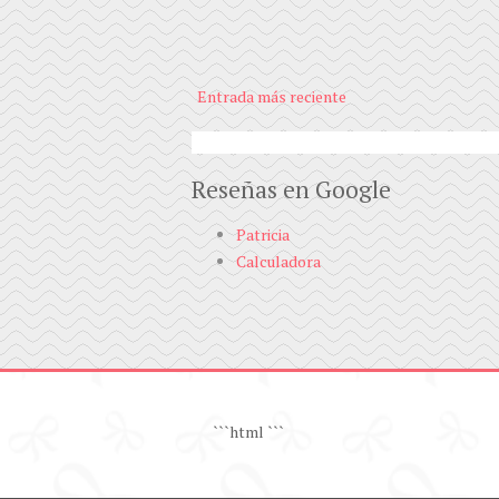
Entrada más reciente
Reseñas en Google
Patricia
Calculadora
```html
```