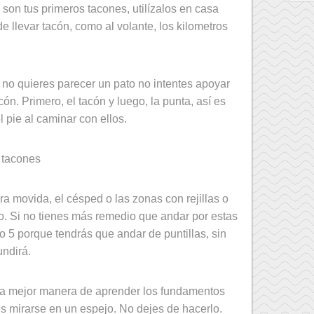
 son tus primeros tacones, utilízalos en casa
de llevar tacón, como al volante, los kilometros
 no quieres parecer un pato no intentes apoyar
acón. Primero, el tacón y luego, la punta, así es
 pie al caminar con ellos.
rra movida, el césped o las zonas con rejillas o
lo. Si no tienes más remedio que andar por estas
o 5 porque tendrás que andar de puntillas, sin
undirá.
a mejor manera de aprender los fundamentos
es mirarse en un espejo. No dejes de hacerlo.