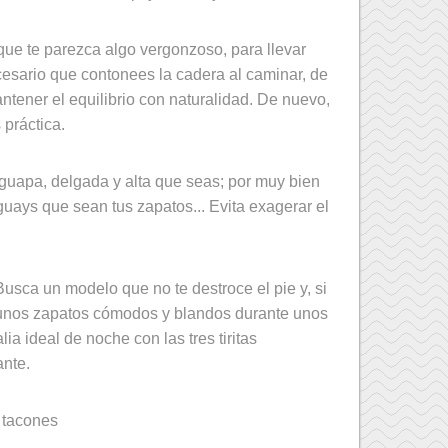
ue te parezca algo vergonzoso, para llevar
cesario que contonees la cadera al caminar, de
ener el equilibrio con naturalidad. De nuevo,
 práctica.
guapa, delgada y alta que seas; por muy bien
uays que sean tus zapatos... Evita exagerar el
Busca un modelo que no te destroce el pie y, si
 unos zapatos cómodos y blandos durante unos
lia ideal de noche con las tres tiritas
nte.