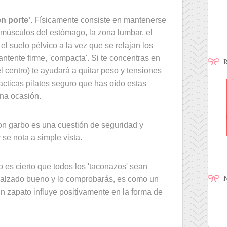
en porte'
. Físicamente consiste en mantenerse
 músculos del estómago, la zona lumbar, el
 el suelo pélvico a la vez que se relajan los
antente firme, 'compacta'. Si te concentras en
R
el centro) te ayudará a quitar peso y tensiones
practicas pilates seguro que has oído estas
una ocasión.
on garbo es una cuestión de seguridad y
 se nota a simple vista.
 es cierto que todos los 'taconazos' sean
N
calzado bueno y lo comprobarás, es como un
n zapato influye positivamente en la forma de