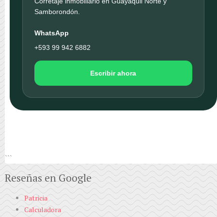
Corretaje inmobiliario en Guayaquil Norte y
Samborondón.
WhatsApp
+593 99 942 6882
Escribir ahora
```
Reseñas en Google
Patricia
Calculadora