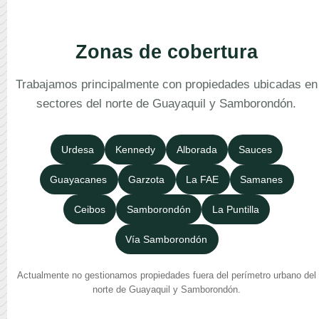
Zonas de cobertura
Trabajamos principalmente con propiedades ubicadas en
sectores del norte de Guayaquil y Samborondón.
Urdesa
Kennedy
Alborada
Sauces
Guayacanes
Garzota
La FAE
Samanes
Ceibos
Samborondón
La Puntilla
Vía Samborondón
Actualmente no gestionamos propiedades fuera del perímetro urbano del
norte de Guayaquil y Samborondón.