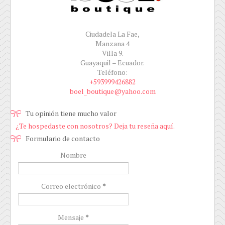
Ciudadela La Fae,
Manzana 4
Villa 9.
Guayaquil – Ecuador.
Teléfono:
+593999426882
boel_boutique@yahoo.com
Tu opinión tiene mucho valor
¿Te hospedaste con nosotros? Deja tu reseña aquí.
Formulario de contacto
Nombre
Correo electrónico
*
Mensaje
*