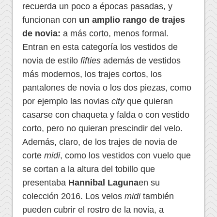
recuerda un poco a épocas pasadas, y
funcionan con
un amplio rango de trajes
de novia:
a más corto, menos formal.
Entran en esta categoría los vestidos de
novia de estilo
fifties
además de vestidos
más modernos, los trajes cortos, los
pantalones de novia o los dos piezas, como
por ejemplo las novias
city
que quieran
casarse con chaqueta y falda o con vestido
corto, pero no quieran prescindir del velo.
Además, claro, de los trajes de novia de
corte
midi
, como los vestidos con vuelo que
se cortan a la altura del tobillo que
presentaba
Hannibal Laguna
en su
colección 2016. Los velos
midi
también
pueden cubrir el rostro de la novia, a