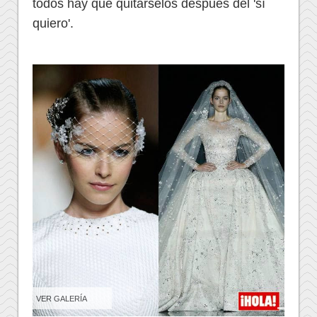
todos hay que quitárselos después del 'sí
quiero'.
VER GALERÍA