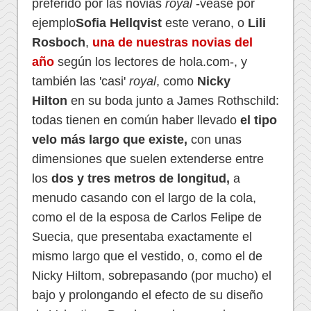
preferido por las novias
royal
-véase por
ejemplo
Sofia Hellqvist
este verano, o
Lili
Rosboch
,
una de nuestras novias del
año
según los lectores de hola.com-, y
también las 'casi'
royal
, como
Nicky
Hilton
en su boda junto a James Rothschild:
todas tienen en común haber llevado
el tipo
velo más largo que existe,
con unas
dimensiones que suelen extenderse entre
los
dos y tres metros de longitud,
a
menudo casando con el largo de la cola,
como el de la esposa de Carlos Felipe de
Suecia, que presentaba exactamente el
mismo largo que el vestido, o, como el de
Nicky Hiltom, sobrepasando (por mucho) el
bajo y prolongando el efecto de su diseño