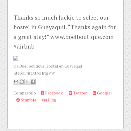
Thanks so much Jackie to select our
hostel in Guayaquil. “Thanks again for
a great stay!” www.boelboutique.com
#airbnb
via Boel boutique Hostal en Guayaquil
https://ift.tt/cHitgVW
Compártelo
Facebook
Twitter
Google+
Stumble
Digg