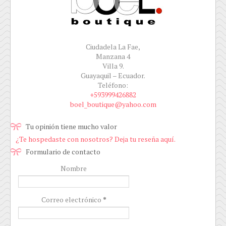
Ciudadela La Fae,
Manzana 4
Villa 9.
Guayaquil – Ecuador.
Teléfono:
+593999426882
boel_boutique@yahoo.com
Tu opinión tiene mucho valor
¿Te hospedaste con nosotros? Deja tu reseña aquí.
Formulario de contacto
Nombre
Correo electrónico
*