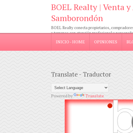
BOEL Realty | Venta y
Samborondón
BOEL Realty conecta propietarios, compradores e
y terrenos con atención profesional y personali
INICIO - HOME
OPINIONES
BL
Translate - Traductor
Powered by
Translate