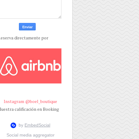
eserva directamente por
Instagram @boel_boutique
uestra calificación en Booking
Social media aggregator