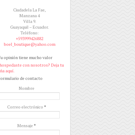
Ciudadela La Fae,
Manzana 4
Villa 9.
Guayaquil – Ecuador.
Teléfono:
+593999426882
boel_boutique@yahoo.com
u opinión tiene mucho valor
hospedaste con nosotros? Deja tu
ña aquí.
ormulario de contacto
Nombre
Correo electrónico
*
Mensaje
*