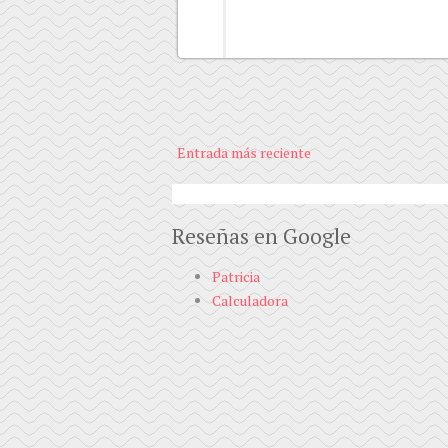
Entrada más reciente
Reseñas en Google
Patricia
Calculadora