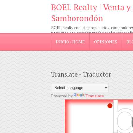
BOEL Realty | Venta y
Samborondón
BOEL Realty conecta propietarios, compradores e
y terrenos con atención profesional y personali
INICIO - HOME
OPINIONES
BL
Translate - Traductor
Powered by
Translate