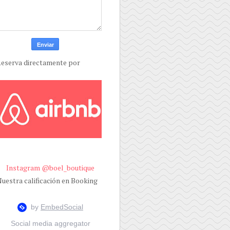
eserva directamente por
Instagram @boel_boutique
uestra calificación en Booking
Social media aggregator