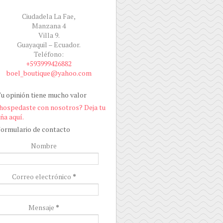
Ciudadela La Fae,
Manzana 4
Villa 9.
Guayaquil – Ecuador.
Teléfono:
+593999426882
boel_boutique@yahoo.com
u opinión tiene mucho valor
hospedaste con nosotros? Deja tu
ña aquí.
ormulario de contacto
Nombre
Correo electrónico
*
Mensaje
*