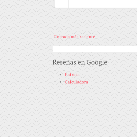
Entrada más reciente
Reseñas en Google
Patricia
Calculadora