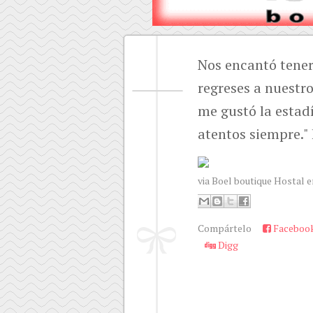
Nos encantó tener
regreses a nuestro
me gustó la estad
atentos siempre."
via Boel boutique Hostal e
Compártelo
Faceboo
Digg