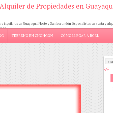
 Alquiler de Propiedades en Guayaqu
 inquilinos en Guayaquil Norte y Samborondón. Especialistas en venta y alquil
zada.
OG
TERRENO EN CHONGÓN
CÓMO LLEGAR A BOEL