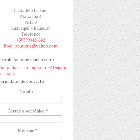
Ciudadela La Fae,
Manzana 4
Villa 9.
Guayaquil – Ecuador.
Teléfono:
+593999426882
boel_boutique@yahoo.com
u opinión tiene mucho valor
hospedaste con nosotros? Deja tu
ña aquí.
ormulario de contacto
Nombre
Correo electrónico
*
Mensaje
*