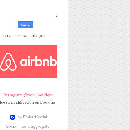
eserva directamente por
Instagram @boel_boutique
uestra calificación en Booking
Social media aggregator