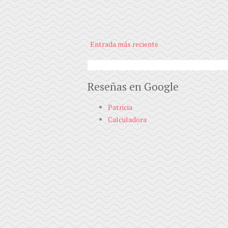
Entrada más reciente
Reseñas en Google
Patricia
Calculadora