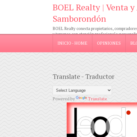
BOEL Realty | Venta y
Samborondón
BOEL Realty conecta propietarios, compradores e
y terrenos con atención profesional y personali
INICIO - HOME
OPINIONES
BL
Translate - Traductor
Powered by
Translate