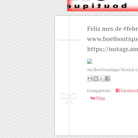
Feliz mes de #feb
www.boelboutiqu
https://instagr.
via Boel boutique Hostal e
Compártelo
Faceboo
Digg