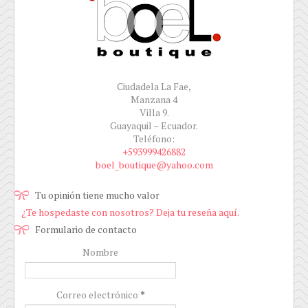
Ciudadela La Fae,
Manzana 4
Villa 9.
Guayaquil – Ecuador.
Teléfono:
+593999426882
boel_boutique@yahoo.com
Tu opinión tiene mucho valor
¿Te hospedaste con nosotros? Deja tu reseña aquí.
Formulario de contacto
Nombre
Correo electrónico
*