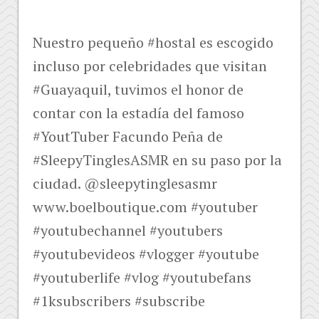
Nuestro pequeño #hostal es escogido
incluso por celebridades que visitan
#Guayaquil, tuvimos el honor de
contar con la estadía del famoso
#YoutTuber Facundo Peña de
#SleepyTinglesASMR en su paso por la
ciudad. @sleepytinglesasmr
www.boelboutique.com #youtuber
#youtubechannel #youtubers
#youtubevideos #vlogger #youtube
#youtuberlife #vlog #youtubefans
#1ksubscribers #subscribe