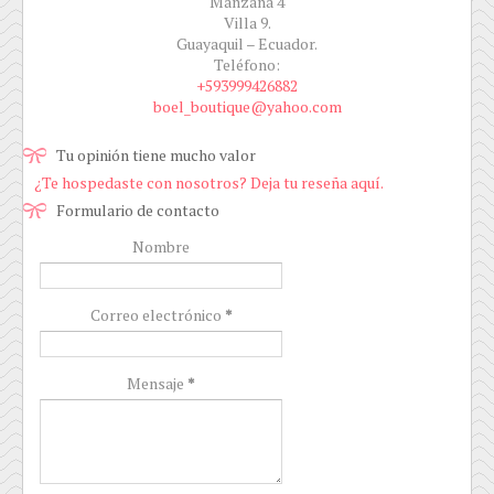
Manzana 4
Villa 9.
Guayaquil – Ecuador.
Teléfono:
+593999426882
boel_boutique@yahoo.com
Tu opinión tiene mucho valor
¿Te hospedaste con nosotros? Deja tu reseña aquí.
Formulario de contacto
Nombre
Correo electrónico
*
Mensaje
*