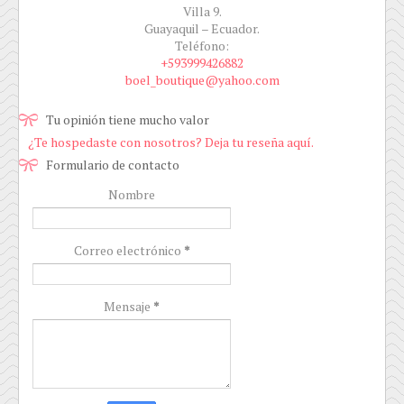
Villa 9.
Guayaquil – Ecuador.
Teléfono:
+593999426882
boel_boutique@yahoo.com
Tu opinión tiene mucho valor
¿Te hospedaste con nosotros? Deja tu reseña aquí.
Formulario de contacto
Nombre
Correo electrónico
*
Mensaje
*