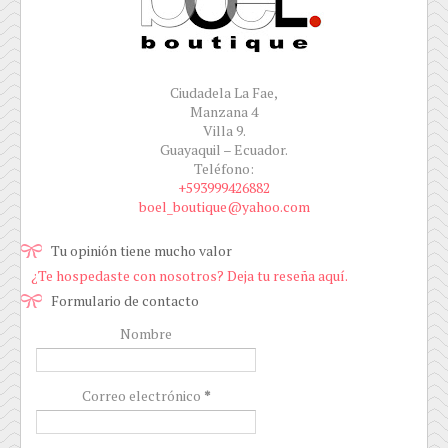
Ciudadela La Fae,
Manzana 4
Villa 9.
Guayaquil – Ecuador.
Teléfono:
+593999426882
boel_boutique@yahoo.com
Tu opinión tiene mucho valor
¿Te hospedaste con nosotros? Deja tu reseña aquí.
Formulario de contacto
Nombre
Correo electrónico
*