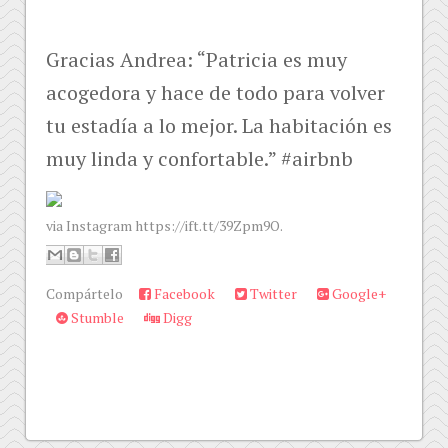
Gracias Andrea: “Patricia es muy
acogedora y hace de todo para volver
tu estadía a lo mejor. La habitación es
muy linda y confortable.” #airbnb
via Instagram https://ift.tt/39Zpm9O.
Compártelo
Facebook
Twitter
Google+
Stumble
Digg