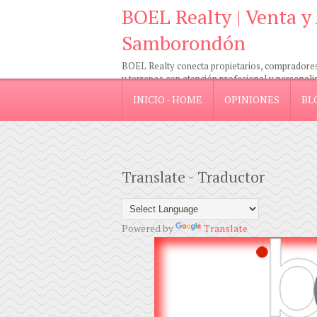
BOEL Realty | Venta y
Samborondón
BOEL Realty conecta propietarios, compradores e
y terrenos con atención profesional y personali
INICIO - HOME
OPINIONES
BL
Translate - Traductor
Powered by
Translate