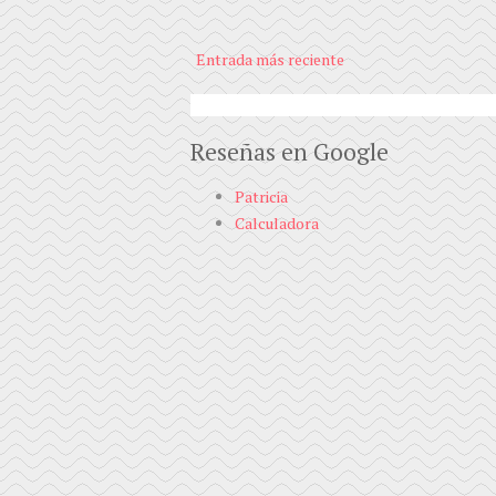
Entrada más reciente
Reseñas en Google
Patricia
Calculadora