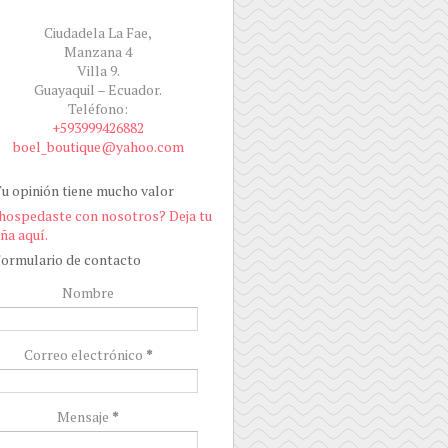
Ciudadela La Fae,
Manzana 4
Villa 9.
Guayaquil – Ecuador.
Teléfono:
+593999426882
boel_boutique@yahoo.com
u opinión tiene mucho valor
hospedaste con nosotros? Deja tu
ña aquí.
ormulario de contacto
Nombre
Correo electrónico
*
Mensaje
*