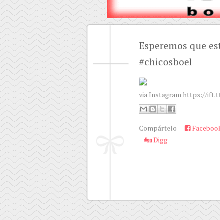
Esperemos que es
#chicosboel
via Instagram https://ift
Compártelo
Faceboo
Digg