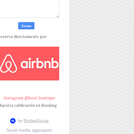
eserva directamente por
Instagram @boel_boutique
uestra calificación en Booking
Social media aggregator