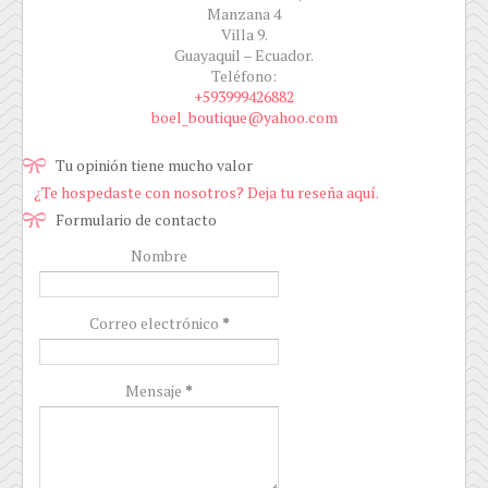
Manzana 4
Villa 9.
Guayaquil – Ecuador.
Teléfono:
+593999426882
boel_boutique@yahoo.com
Tu opinión tiene mucho valor
¿Te hospedaste con nosotros? Deja tu reseña aquí.
Formulario de contacto
Nombre
Correo electrónico
*
Mensaje
*