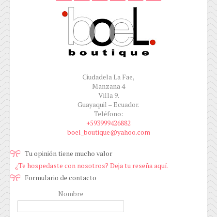
Ciudadela La Fae,
Manzana 4
Villa 9.
Guayaquil – Ecuador.
Teléfono:
+593999426882
boel_boutique@yahoo.com
Tu opinión tiene mucho valor
¿Te hospedaste con nosotros? Deja tu reseña aquí.
Formulario de contacto
Nombre