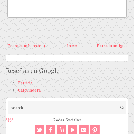
Entrada más reciente
Inicio
Entrada antigua
Reseñas en Google
Patricia
Calculadora
Redes Sociales