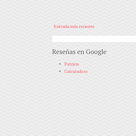
Entrada más reciente
Reseñas en Google
Patricia
Calculadora