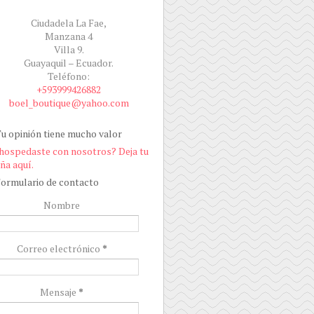
Ciudadela La Fae,
Manzana 4
Villa 9.
Guayaquil – Ecuador.
Teléfono:
+593999426882
boel_boutique@yahoo.com
u opinión tiene mucho valor
hospedaste con nosotros? Deja tu
ña aquí.
ormulario de contacto
Nombre
Correo electrónico
*
Mensaje
*