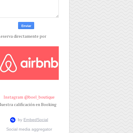
eserva directamente por
Instagram @boel_boutique
uestra calificación en Booking
Social media aggregator