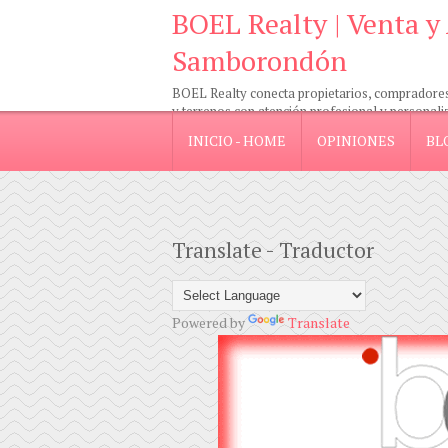
BOEL Realty | Venta y
Samborondón
BOEL Realty conecta propietarios, compradores e
y terrenos con atención profesional y personali
INICIO - HOME
OPINIONES
BL
Translate - Traductor
Powered by
Translate