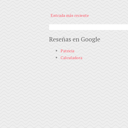
Entrada más reciente
Reseñas en Google
Patricia
Calculadora