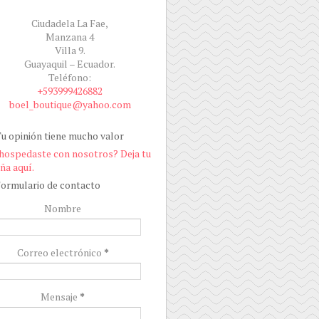
Ciudadela La Fae,
Manzana 4
Villa 9.
Guayaquil – Ecuador.
Teléfono:
+593999426882
boel_boutique@yahoo.com
u opinión tiene mucho valor
hospedaste con nosotros? Deja tu
ña aquí.
ormulario de contacto
Nombre
Correo electrónico
*
Mensaje
*