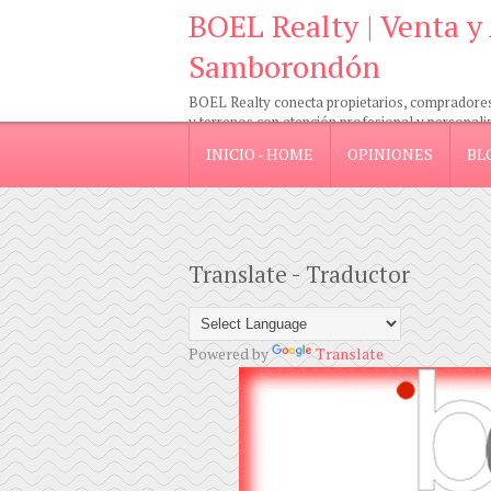
BOEL Realty | Venta y
Samborondón
BOEL Realty conecta propietarios, compradores e
y terrenos con atención profesional y personali
INICIO - HOME
OPINIONES
BL
Translate - Traductor
Powered by
Translate