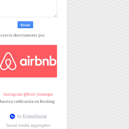
eserva directamente por
Instagram @boel_boutique
uestra calificación en Booking
Social media aggregator