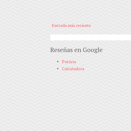
Entrada más reciente
Reseñas en Google
Patricia
Calculadora