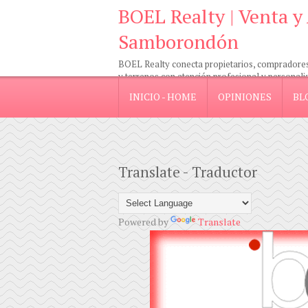
BOEL Realty | Venta y
Samborondón
BOEL Realty conecta propietarios, compradores e
y terrenos con atención profesional y personali
INICIO - HOME
OPINIONES
BL
Translate - Traductor
Powered by
Translate