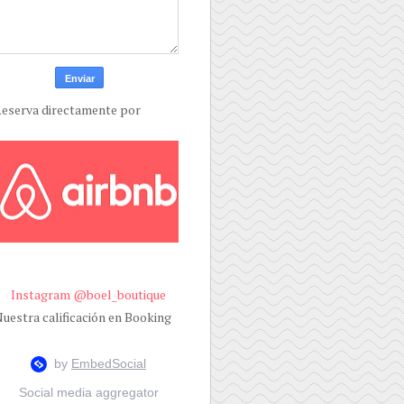
eserva directamente por
Instagram @boel_boutique
uestra calificación en Booking
Social media aggregator