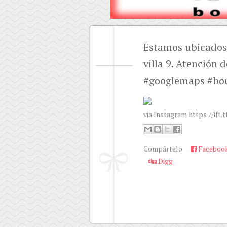
Estamos ubicados
villa 9. Atención 
#googlemaps #bou
via Instagram https://ift.
Compártelo
Faceboo
Digg