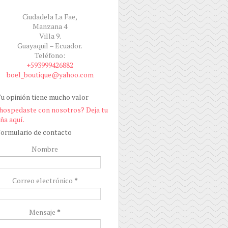
Ciudadela La Fae,
Manzana 4
Villa 9.
Guayaquil – Ecuador.
Teléfono:
+593999426882
boel_boutique@yahoo.com
u opinión tiene mucho valor
hospedaste con nosotros? Deja tu
ña aquí.
ormulario de contacto
Nombre
Correo electrónico
*
Mensaje
*