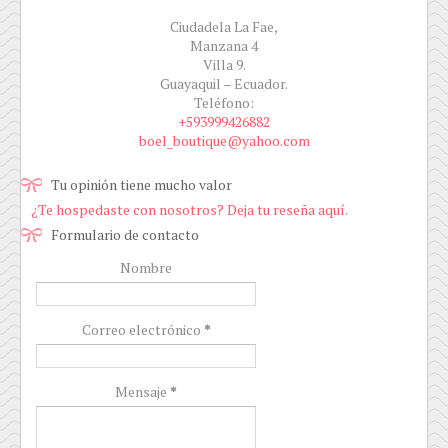
Ciudadela La Fae,
Manzana 4
Villa 9.
Guayaquil – Ecuador.
Teléfono:
+593999426882
boel_boutique@yahoo.com
Tu opinión tiene mucho valor
¿Te hospedaste con nosotros? Deja tu reseña aquí.
Formulario de contacto
Nombre
Correo electrónico
*
Mensaje
*