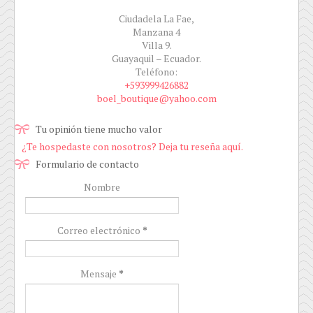
Ciudadela La Fae,
Manzana 4
Villa 9.
Guayaquil – Ecuador.
Teléfono:
+593999426882
boel_boutique@yahoo.com
Tu opinión tiene mucho valor
¿Te hospedaste con nosotros? Deja tu reseña aquí.
Formulario de contacto
Nombre
Correo electrónico
*
Mensaje
*