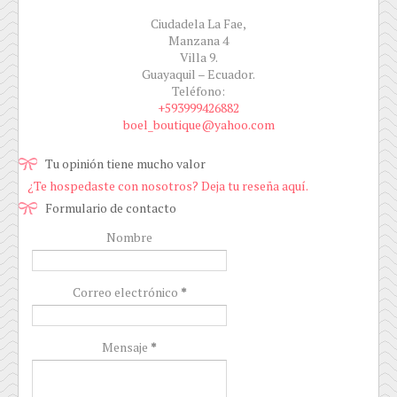
Ciudadela La Fae,
Manzana 4
Villa 9.
Guayaquil – Ecuador.
Teléfono:
+593999426882
boel_boutique@yahoo.com
Tu opinión tiene mucho valor
¿Te hospedaste con nosotros? Deja tu reseña aquí.
Formulario de contacto
Nombre
Correo electrónico
*
Mensaje
*