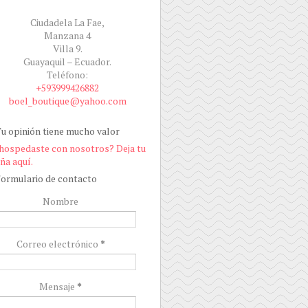
Ciudadela La Fae,
Manzana 4
Villa 9.
Guayaquil – Ecuador.
Teléfono:
+593999426882
boel_boutique@yahoo.com
u opinión tiene mucho valor
hospedaste con nosotros? Deja tu
ña aquí.
ormulario de contacto
Nombre
Correo electrónico
*
Mensaje
*