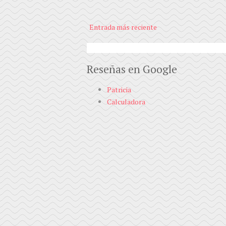
Entrada más reciente
Reseñas en Google
Patricia
Calculadora