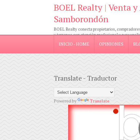
BOEL Realty | Venta y
Samborondón
BOEL Realty conecta propietarios, compradores e
y terrenos con atención profesional y personali
INICIO - HOME
OPINIONES
BL
Translate - Traductor
Powered by
Translate