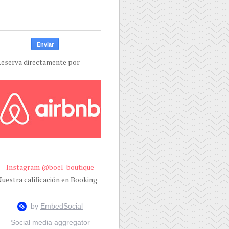
eserva directamente por
Instagram @boel_boutique
uestra calificación en Booking
Social media aggregator