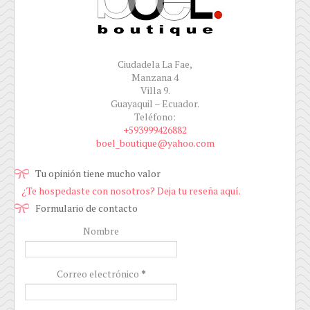
Ciudadela La Fae,
Manzana 4
Villa 9.
Guayaquil – Ecuador.
Teléfono:
+593999426882
boel_boutique@yahoo.com
Tu opinión tiene mucho valor
¿Te hospedaste con nosotros? Deja tu reseña aquí.
Formulario de contacto
Nombre
Correo electrónico
*