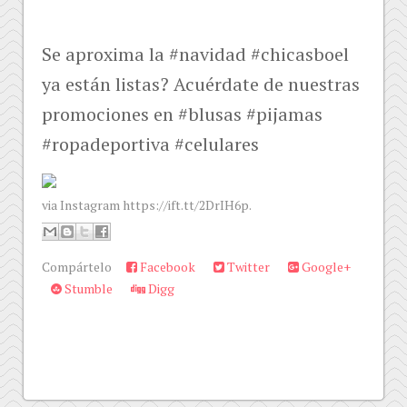
Se aproxima la #navidad #chicasboel
ya están listas? Acuérdate de nuestras
promociones en #blusas #pijamas
#ropadeportiva #celulares
via Instagram https://ift.tt/2DrIH6p.
Compártelo
Facebook
Twitter
Google+
Stumble
Digg