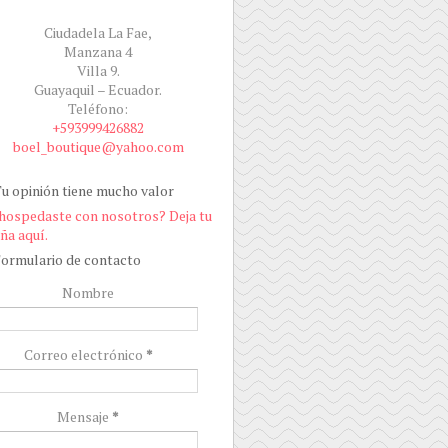
Ciudadela La Fae,
Manzana 4
Villa 9.
Guayaquil – Ecuador.
Teléfono:
+593999426882
boel_boutique@yahoo.com
u opinión tiene mucho valor
hospedaste con nosotros? Deja tu
ña aquí.
ormulario de contacto
Nombre
Correo electrónico
*
Mensaje
*