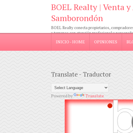
BOEL Realty | Venta y
Samborondón
BOEL Realty conecta propietarios, compradores e
y terrenos con atención profesional y personali
INICIO - HOME
OPINIONES
BL
Translate - Traductor
Powered by
Translate