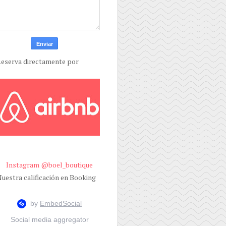
eserva directamente por
Instagram @boel_boutique
uestra calificación en Booking
Social media aggregator