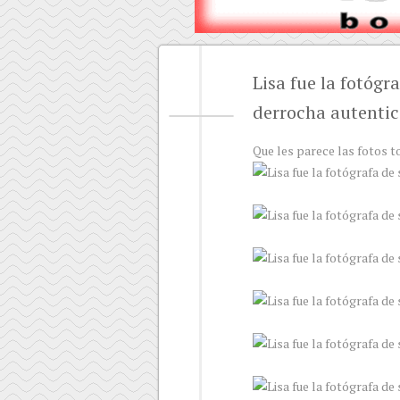
Lisa fue la fotógr
derrocha autenti
Que les parece las fotos t