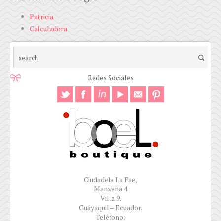
Patricia
Calculadora
Redes Sociales
Ciudadela La Fae,
Manzana 4
Villa 9.
Guayaquil – Ecuador.
Teléfono: