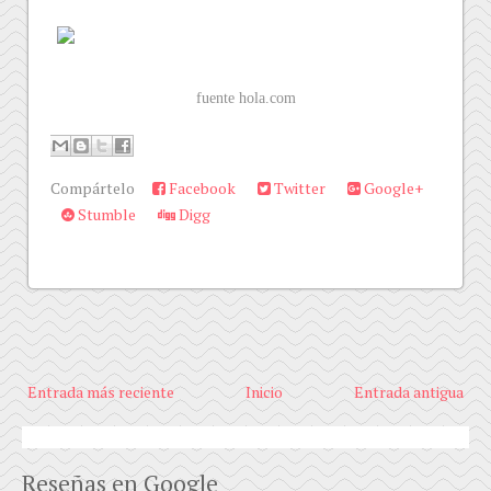
fuente hola.com
Compártelo
Facebook
Twitter
Google+
Stumble
Digg
Entrada más reciente
Inicio
Entrada antigua
Reseñas en Google