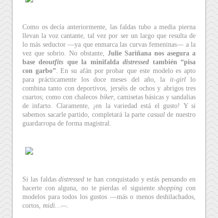
Como os decía anteriormente, las faldas tubo a media pierna
llevan la voz cantante, tal vez por ser un largo que resulta de
lo más seductor —ya que enmarca las curvas femeninas— a la
vez que sobrio. No obstante,
Julie Sariñana nos asegura a
base de
outfits
que la minifalda
distressed
también “pisa
con garbo”
. En su afán por probar que este modelo es apto
para prácticamente los doce meses del año, la
it-girl
lo
combina tanto con deportivos, jerséis de ochos y abrigos tres
cuartos; como con chalecos
biker
, camisetas básicas y sandalias
de infarto. Claramente, ¡en la variedad está el gusto! Y si
sabemos sacarle partido, completará la parte
casual
de nuestro
guardarropa de forma magistral.
Si las faldas
distressed
te han conquistado y estás pensando en
hacerte con alguna, no te pierdas el siguiente
shopping
con
modelos para todos los gustos —más o menos deshilachados,
cortos,
midi…—.