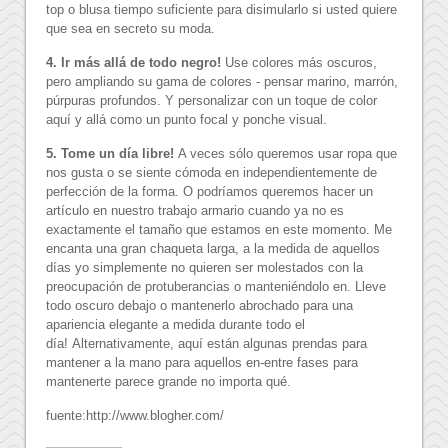
top o blusa tiempo suficiente para disimularlo si usted quiere
que sea en secreto su moda.
4. Ir más allá de todo negro!
Use colores más oscuros,
pero ampliando su gama de colores - pensar marino, marrón,
púrpuras profundos.
Y personalizar con un toque de color
aquí y allá como un punto focal y ponche visual.
5. Tome un día libre!
A veces sólo queremos usar ropa que
nos gusta o se siente cómoda en independientemente de
perfección de la forma.
O podríamos queremos hacer un
artículo en nuestro trabajo armario cuando ya no es
exactamente el tamaño que estamos en este momento.
Me
encanta una gran chaqueta larga, a la medida de aquellos
días yo simplemente no quieren ser molestados con la
preocupación de protuberancias o manteniéndolo en. Lleve
todo oscuro debajo o mantenerlo abrochado para una
apariencia elegante a medida durante todo el
día!
Alternativamente, aquí están algunas prendas para
mantener a la mano para aquellos en-entre fases para
mantenerte parece grande no importa qué.
fuente:http://www.blogher.com/