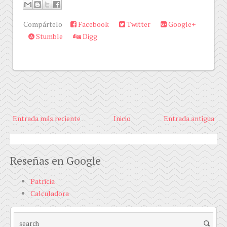
Compártelo
Facebook
Twitter
Google+
Stumble
Digg
Entrada más reciente
Inicio
Entrada antigua
Reseñas en Google
Patricia
Calculadora