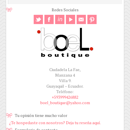
Redes Sociales
Ciudadela La Fae,
Manzana 4
Villa 9.
Guayaquil – Ecuador.
Teléfono:
+593999426882
boel_boutique@yahoo.com
Tu opinión tiene mucho valor
¿Te hospedaste con nosotros? Deja tu reseña aquí.
Formulario de contacto